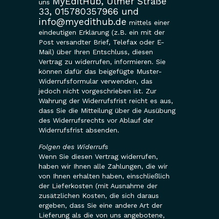
MyEditHub, Ulmer Straße
uns
33, 015780357966 und
info@myedithub.de
mittels einer
eindeutigen Erklärung (z.B. ein mit der
Post versandter Brief, Telefax oder E-
Mail) über Ihren Entschluss, diesen
Vertrag zu widerrufen, informieren. Sie
können dafür das beigefügte Muster-
Widerrufsformular verwenden, das
jedoch nicht vorgeschrieben ist. Zur
Wahrung der Widerrufsfrist reicht es aus,
dass Sie die Mitteilung über die Ausübung
des Widerrufsrechts vor Ablauf der
Widerrufsfrist absenden.
Folgen des Widerrufs
Wenn Sie diesen Vertrag widerrufen,
haben wir Ihnen alle Zahlungen, die wir
von Ihnen erhalten haben, einschließlich
der Lieferkosten (mit Ausnahme der
zusätzlichen Kosten, die sich daraus
ergeben, dass Sie eine andere Art der
Lieferung als die von uns angebotene,