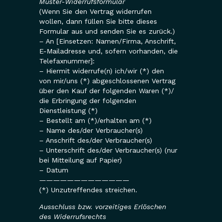
Muster-Widerrufsformular
(Wenn Sie den Vertrag widerrufen
wollen, dann füllen Sie bitte dieses
Formular aus und senden Sie es zurück.)
– An [Einsetzen: Namen/Firma, Anschrift,
E-Mailadresse und, sofern vorhanden, die
Telefaxnummer]:
– Hiermit widerrufe(n) ich/wir (*) den
von mir/uns (*) abgeschlossenen Vertrag
über den Kauf der folgenden Waren (*)/
die Erbringung der folgenden
Dienstleistung (*)
– Bestellt am (*)/erhalten am (*)
– Name des/der Verbraucher(s)
– Anschrift des/der Verbraucher(s)
– Unterschrift des/der Verbraucher(s) (nur
bei Mitteilung auf Papier)
– Datum
—————————————
(*) Unzutreffendes streichen.
Ausschluss bzw. vorzeitiges Erlöschen
des Widerrufsrechts