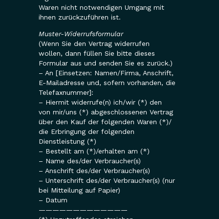
Waren nicht notwendigen Umgang mit
ihnen zurückzuführen ist.
Muster-Widerrufsformular
(Wenn Sie den Vertrag widerrufen
wollen, dann füllen Sie bitte dieses
Formular aus und senden Sie es zurück.)
– An [Einsetzen: Namen/Firma, Anschrift,
E-Mailadresse und, sofern vorhanden, die
Telefaxnummer]:
– Hiermit widerrufe(n) ich/wir (*) den
von mir/uns (*) abgeschlossenen Vertrag
über den Kauf der folgenden Waren (*)/
die Erbringung der folgenden
Dienstleistung (*)
– Bestellt am (*)/erhalten am (*)
– Name des/der Verbraucher(s)
– Anschrift des/der Verbraucher(s)
– Unterschrift des/der Verbraucher(s) (nur
bei Mitteilung auf Papier)
– Datum
—————————————