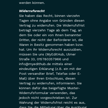
werden können.
Widerrufsrecht
Sie haben das Recht, binnen vierzehn
Tagen ohne Angabe von Gründen diesen
Vertrag zu widerrufen. Die Widerrufsfrist
beträgt vierzehn Tage ab dem Tag, an
dem Sie oder ein von Ihnen benannter
Dritter, der nicht der Beförderer ist, die
Waren in Besitz genommen haben bzw.
hat. Um Ihr Widerrufsrecht auszuüben,
müssen Sie uns (MyEditHub, Ulmer
Straße 33, 015780357966 und
info@myedithub.de mittels einer
eindeutigen Erklärung (z.B. ein mit der
Post versandter Brief, Telefax oder E-
Mail) über Ihren Entschluss, diesen
Vertrag zu widerrufen, informieren. Sie
können dafür das beigefügte Muster-
Widerrufsformular verwenden, das
jedoch nicht vorgeschrieben ist. Zur
Wahrung der Widerrufsfrist reicht es aus,
dass Sie die Mitteilung über die Ausübung