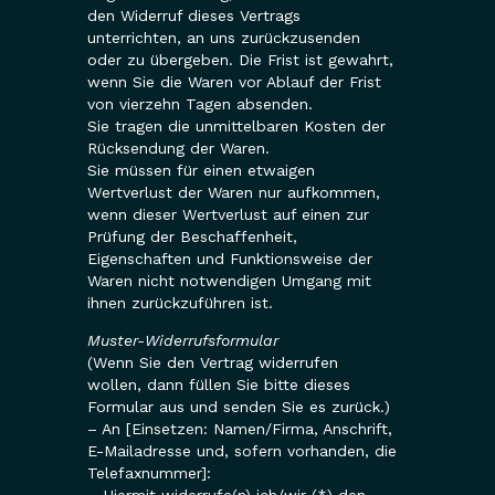
den Widerruf dieses Vertrags
unterrichten, an uns zurückzusenden
oder zu übergeben. Die Frist ist gewahrt,
wenn Sie die Waren vor Ablauf der Frist
von vierzehn Tagen absenden.
Sie tragen die unmittelbaren Kosten der
Rücksendung der Waren.
Sie müssen für einen etwaigen
Wertverlust der Waren nur aufkommen,
wenn dieser Wertverlust auf einen zur
Prüfung der Beschaffenheit,
Eigenschaften und Funktionsweise der
Waren nicht notwendigen Umgang mit
ihnen zurückzuführen ist.
Muster-Widerrufsformular
(Wenn Sie den Vertrag widerrufen
wollen, dann füllen Sie bitte dieses
Formular aus und senden Sie es zurück.)
– An [Einsetzen: Namen/Firma, Anschrift,
E-Mailadresse und, sofern vorhanden, die
Telefaxnummer]:
– Hiermit widerrufe(n) ich/wir (*) den