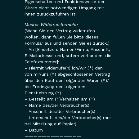
Eigenschaften und Funktionsweise der
Waren nicht notwendigen Umgang mit
ihnen zurückzuführen ist.
Muster-Widerrufsformular
(Wenn Sie den Vertrag widerrufen
wollen, dann füllen Sie bitte dieses
Formular aus und senden Sie es zurück.)
– An [Einsetzen: Namen/Firma, Anschrift,
E-Mailadresse und, sofern vorhanden, die
Telefaxnummer]:
– Hiermit widerrufe(n) ich/wir (*) den
von mir/uns (*) abgeschlossenen Vertrag
über den Kauf der folgenden Waren (*)/
die Erbringung der folgenden
Dienstleistung (*)
– Bestellt am (*)/erhalten am (*)
– Name des/der Verbraucher(s)
– Anschrift des/der Verbraucher(s)
– Unterschrift des/der Verbraucher(s) (nur
bei Mitteilung auf Papier)
– Datum
—————————————