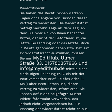
Widerrufsrecht
Sie haben das Recht, binnen vierzehn
Tagen ohne Angabe von Gründen diesen
Vertrag zu widerrufen. Die Widerrufsfrist
beträgt vierzehn Tage ab dem Tag, an
dem Sie oder ein von Ihnen benannter
Dritter, der nicht der Beförderer ist, die
letzte Teilsendung oder das letzte Stück
in Besitz genommen haben bzw. hat. Um
Ihr Widerrufsrecht auszuüben, müssen
MyEditHub, Ulmer
Sie uns
Straße 33, 015780357966 und
info@myedithub.de
mittels einer
eindeutigen Erklärung (z.B. ein mit der
Post versandter Brief, Telefax oder E-
Mail) über Ihren Entschluss, diesen
Vertrag zu widerrufen, informieren. Sie
können dafür das beigefügte Muster-
Widerrufsformular verwenden, das
jedoch nicht vorgeschrieben ist. Zur
Wahrung der Widerrufsfrist reicht es aus,