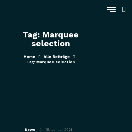
Tag: Marquee
selection
Home
Alle Beiträge
Tag: Marquee selection
News
15. Januar 2021