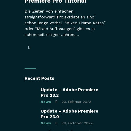
Premiere Pro Tutorial
Die Zeiten von einfachen,
straightforward Projektdateien sind
schon lange vorbei. “Mixed Frame Rates”
oder “Mixed Auflösungen” gibt es ja
schon seit einigen Jahren.…
Recent Posts
Update – Adobe Premiere
Pro 23.2
News
20. Februar 2023
Update – Adobe Premiere
Pro 23.0
News
20. Oktober 2022