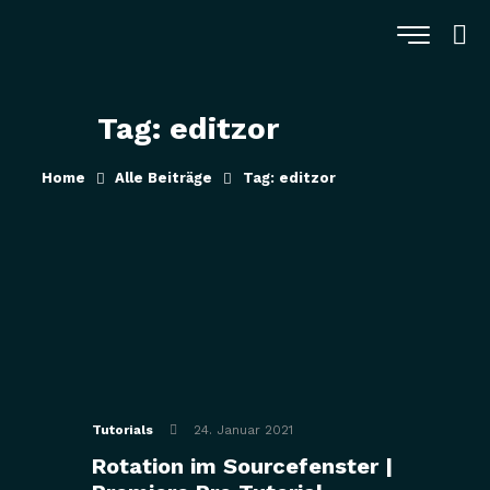
Tag: editzor
Home
Alle Beiträge
Tag: editzor
Tutorials
24. Januar 2021
Rotation im Sourcefenster |