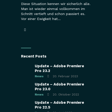
Diese Situation kennen wir sicherlich alle.
Man ist wieder einmal vollkommen im
Schnitt vertieft und schon passiert es.
Vor einer Ewigkeit hat…
Recent Posts
Update – Adobe Premiere
Pro 23.2
News
20. Februar 2023
Update – Adobe Premiere
Pro 23.0
News
20. Oktober 2022
Update – Adobe Premiere
Pro 22.5