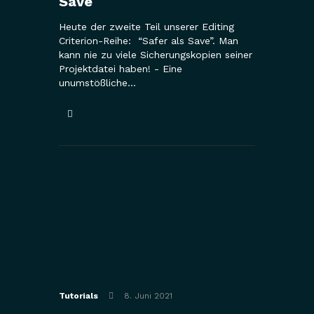
Save
Heute der zweite Teil unserer Editing
Criterion-Reihe: “Safer als Save”. Man
kann nie zu viele Sicherungskopien seiner
Projektdatei haben! - Eine
unumstößliche…
Tutorials
8. Juni 2021